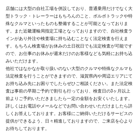
店舗には大型の自社工場を併設しており、普通乗用だけでなく大
型トラック・トレーラーはもちろんのこと、ボルボトラックや特
殊なクルマといったものも整備することが可能となっておりま
す。また近畿運輸局指定工場となっておりますので、自社検査ラ
インがあり外注や検査場に持ち込むことなく法定検査を行えま
す。もちろん検査場がお休みの土日祝日でも法定検査が可能です
ので、お仕事のお休みが週末だけのお客様なども気軽にお持ち込
みいただけます。
他社ではなかなか取り扱いのない大型のクルマや特殊なクルマも
法定検査を行うことができますので、滋賀県内や周辺エリアにて
お持ち込み先にお困りでしたらぜひご相談ください。また法定検
査は事前の早期ご予約で割引も行っており、検査日の3ヶ月以上
前よりご予約いただきましたら一定の金額をお安くいたします。
詳しくはお電話やメールなどでお問い合わせいただけましたら詳
しくお答えしております。お客様にご納得いただけるサービスの
提供ができるよう、日々精進しておりますので、ご来店を心より
お待ちしております。