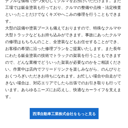
ナブルな価格でかつ安心してクルマをお預けいただけます。また
工場では鈑金塗装も行っており、クルマの整備や点検・法定検査
といったことだけでなくキズやへこみの修理を行うこともできま
す。
大型の設備や塗装ブースも備えておりますので、特殊なクルマや
大型トラックなどもお持ち込みができます。事故にあったクルマ
の修理はもちろんのこと、全塗装などもお任せすることができ、
お客様の希望に沿った修理プランをご提案いたします。また長年
にわたる鈑金塗装の技術でトラックの架装を行うこともできます
ので、どんな業種でどういった架装が必要なのかをご相談くださ
い。作業中は店内でフリードリンクを楽しみながら、のんびりと
おくつろぎいただきお待ちになれます。お忙しい場合や自走がで
きない場合は、対応エリアでしたら出張でのお引き取りも行って
います。あらゆるニーズにお応えし、快適なカーライフを支えま
す。
西澤自動車工業株式会社をもっと見る