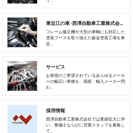
東近江の車･西澤自動車工業株式会社の評判
フレーム修正機や大型の車輌にも対応した
塗装ブースを取り揃えた鈑金塗装工場を東
近…
サービス
お客様のご希望されているあらゆるメーカ
ーの幅広い車種を、国産・輸入メーカー問
わ…
採用情報
西澤自動車工業株式会社では業績拡大に伴
い、整備士ならびに営業スタッフを募集し
て…