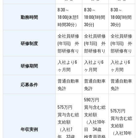
8:30～
8:30～
8:30～
勤務時間
18:00(休憩1
18:00(1時間
18:00(1時間
時間30分）
30分)
30分)
全社員研修
全社員研修
全社員研修
研修制度
(年1回) 外
(年1回) 外
(年1回) 外
部研修有り
部研修有り
部研修有り
入社より6
入社より6
入社より6
研修期間
ヶ月間
ヶ月間
ヶ月間
普通自動車
普通自動車
普通自動車
応募条件
免許
免許
免許
590万円
575万円
賞与含む総
575万円
賞与含む総
支給額
賞与含む総
支給額
（入社10年
支給額
年収実例
（入社7
目 34歳
（入社10年
年 33歳
検査員資格