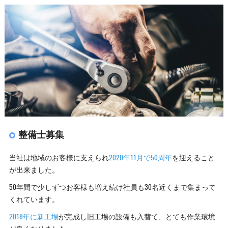
整備士募集
当社は地域のお客様に支えられ
2020年11月で50周年
を迎えること
が出来ました。
50年間で少しずつお客様も増え続け社員も30名近くまで集まって
くれています。
2018年に新工場
が完成し旧工場の設備も入替て、とても作業環境