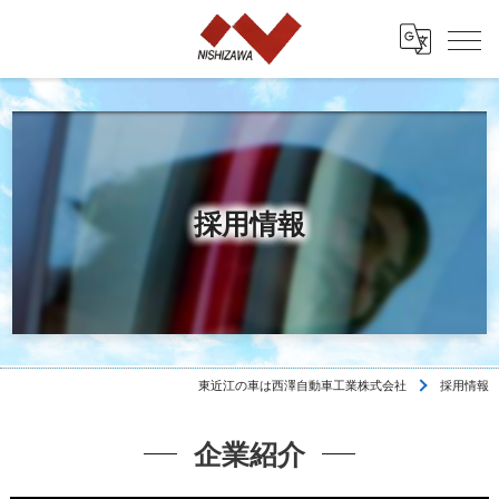
採用情報
東近江の車は西澤自動車工業株式会社
採用情報
企業紹介