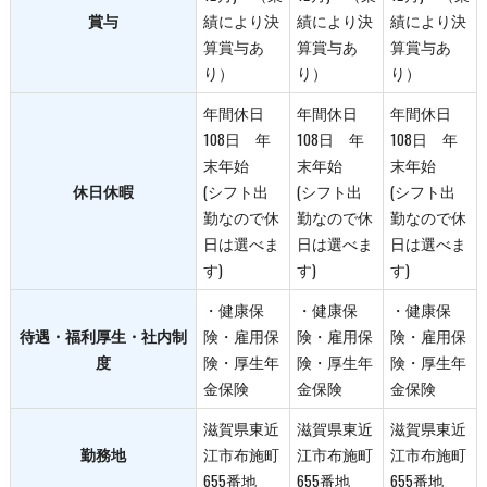
賞与
績により決
績により決
績により決
算賞与あ
算賞与あ
算賞与あ
り）
り）
り）
年間休日
年間休日
年間休日
108日 年
108日 年
108日 年
末年始
末年始
末年始
休日休暇
(シフト出
(シフト出
(シフト出
勤なので休
勤なので休
勤なので休
日は選べま
日は選べま
日は選べま
す)
す)
す)
・健康保
・健康保
・健康保
待遇・福利厚生・社内制
険・雇用保
険・雇用保
険・雇用保
度
険・厚生年
険・厚生年
険・厚生年
金保険
金保険
金保険
滋賀県東近
滋賀県東近
滋賀県東近
勤務地
江市布施町
江市布施町
江市布施町
655番地
655番地
655番地