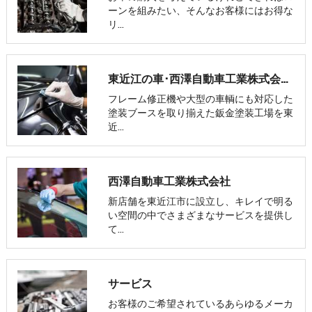
ーンを組みたい、そんなお客様にはお得な
リ…
東近江の車･西澤自動車工業株式会社の評判
フレーム修正機や大型の車輌にも対応した
塗装ブースを取り揃えた鈑金塗装工場を東
近…
西澤自動車工業株式会社
新店舗を東近江市に設立し、キレイで明る
い空間の中でさまざまなサービスを提供し
て…
サービス
お客様のご希望されているあらゆるメーカ