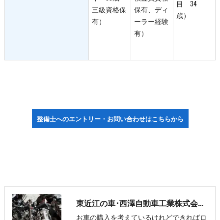
目 34
三級資格保
保有、ディ
歳）
有）
ーラー経験
有）
整備士へのエントリー・お問い合わせはこちらから
東近江の車･西澤自動車工業株式会社のお客様の声
お車の購入を考えているけれどできればロ