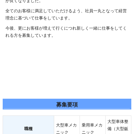
が良くなりました。
全てのお客様に満足していただけるよう、社員一丸となって経営
理念に基づいて仕事をしています。
今後、更にお客様が増えて行くにつれ新しく一緒に仕事をしてく
れる方を募集しています。
募集要項
大型車体整
大型車メカ
乗用車メカ
職種
備（大型鈑
ニック
ニック