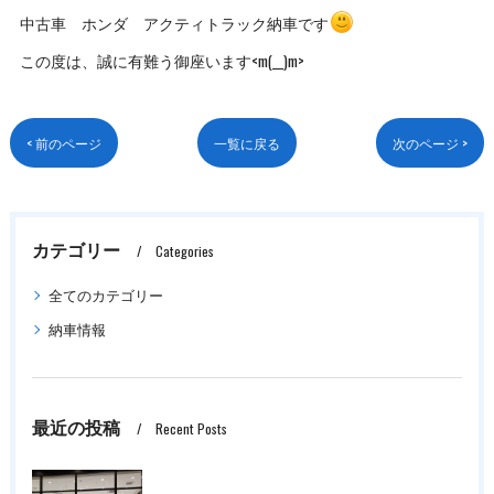
中古車 ホンダ アクティトラック納車です
この度は、誠に有難う御座います<m(__)m>
< 前のページ
一覧に戻る
次のページ >
カテゴリー
Categories
全てのカテゴリー
納車情報
最近の投稿
Recent Posts