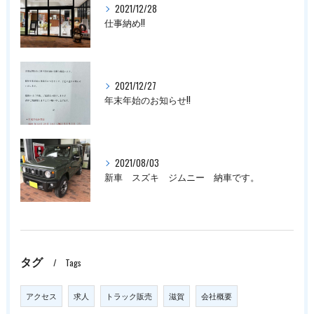
2021/12/28
仕事納め!!
2021/12/27
年末年始のお知らせ!!
2021/08/03
新車 スズキ ジムニー 納車です。
タグ
Tags
アクセス
求人
トラック販売
滋賀
会社概要